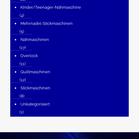
Kinder/Teenager-Nähmaschine
(4)
Mehrnadel-Stickmaschinen
(5)
Nähmaschinen
(17)
Overlock
(11)
Quiltmaschinen
(12)
Stickmaschinen
(8)
Unkategorisiert
(1)