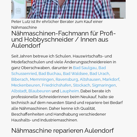
Peter Lutz ist Ihr ehrlicher Berater zum Kauf einer
Nähmaschine
Nähmaschinen-Fachmann für Profi-
und Hobbyschneider / Innen aus
Aulendorf
Seit Jahren betreue ich Schulen, Hauswirtschafts- und
Modefachschulen und viele Änderungsschneidereien in
ganz Oberschwaben, darunter in
Bad Saulgau
,
Bad
Schussenried
,
Bad Buchau
,
Bad Waldsee
,
Bad Urach
,
Biberach
,
Memmingen
,
Ravensburg
,
Altshausen
,
Markdorf
,
Meckenbeuren
,
Friedrichshafen
,
Stockach
,
Sigmaringen
,
Albstadt
,
Blaubeuren
und
Laupheim
. Dabei berate ich
professionelle Schneiderinnen beim Neukauf, halte sie
technisch auf dem neuesten Stand und repariere bei Bedarf
alle Nähmaschinen. Daher kenne ich Qualität,
Beschaffenheiten und Handhabung verschiedener
Haushalts- und Industriemaschinen.
Nähmaschine reparieren Aulendorf