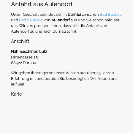
Anfahrt aus Aulendorf
Unser Geschäft befindet sich in
Dürnau
zwischen
Bad Buchau
und
Bad Saulgau
. Von
Aulendorf
aus sind Sie schon bald bei
uns. Wir versprechen Ihnen, dass sich die Anfahrt von
Aulendorf zu uns nach Dürnau lohnt.
Anschrift
Nähmaschinen Lutz
Hirtengasse 25
88422 Dürnau
Wir geben Ihnen gerne unser Wissen aus über 25 Jahren
Erfahrung mit und beraten Sie bestmöglich. Wir freuen uns
auf Sie!
Karte