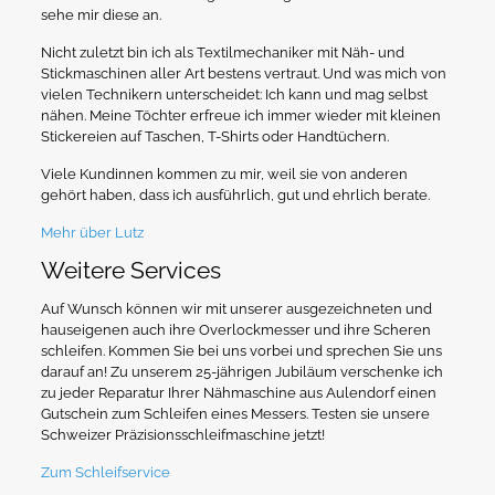
sehe mir diese an.
Nicht zuletzt bin ich als Textilmechaniker mit Näh- und
Stickmaschinen aller Art bestens vertraut. Und was mich von
vielen Technikern unterscheidet: Ich kann und mag selbst
nähen. Meine Töchter erfreue ich immer wieder mit kleinen
Stickereien auf Taschen, T-Shirts oder Handtüchern.
Viele Kundinnen kommen zu mir, weil sie von anderen
gehört haben, dass ich ausführlich, gut und ehrlich berate.
Mehr über Lutz
Weitere Services
Auf Wunsch können wir mit unserer ausgezeichneten und
hauseigenen auch ihre Overlockmesser und ihre Scheren
schleifen. Kommen Sie bei uns vorbei und sprechen Sie uns
darauf an! Zu unserem 25-jährigen Jubiläum verschenke ich
zu jeder Reparatur Ihrer Nähmaschine aus Aulendorf einen
Gutschein zum Schleifen eines Messers. Testen sie unsere
Schweizer Präzisionsschleifmaschine jetzt!
Zum Schleifservice