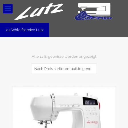
zu Schleifservice Lutz
Nach
Alle 12 Ergebnisse werden angezeigt
Preis
sortiert:
aufsteigend