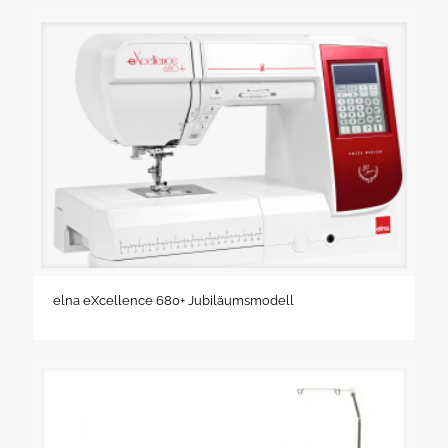
elna eXcellence 680+ Jubiläumsmodell