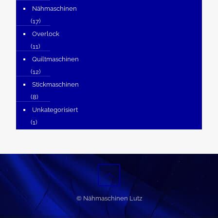
Nähmaschinen
(17)
Overlock
(11)
Quiltmaschinen
(12)
Stickmaschinen
(8)
Unkategorisiert
(1)
© Nähmaschinen Lutz