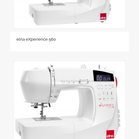
elna eXperience 560