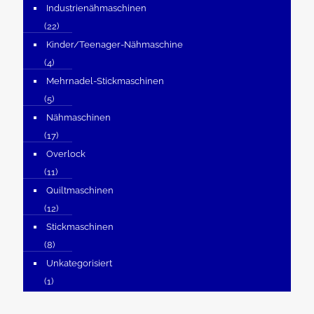
Industrienähmaschinen
(22)
Kinder/Teenager-Nähmaschine
(4)
Mehrnadel-Stickmaschinen
(5)
Nähmaschinen
(17)
Overlock
(11)
Quiltmaschinen
(12)
Stickmaschinen
(8)
Unkategorisiert
(1)