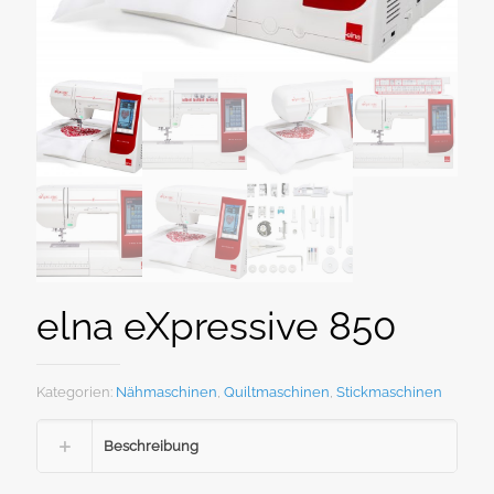
elna eXpressive 850
Kategorien:
Nähmaschinen
,
Quiltmaschinen
,
Stickmaschinen
Beschreibung