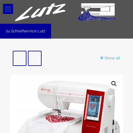
zu Schleifservice Lutz
Show all