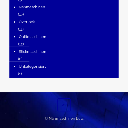
Nähmaschinen
(17)
Overlock
(11)
Quiltmaschinen
(12)
Stickmaschinen
(8)
Unkategorisiert
(1)
© Nähmaschinen Lutz