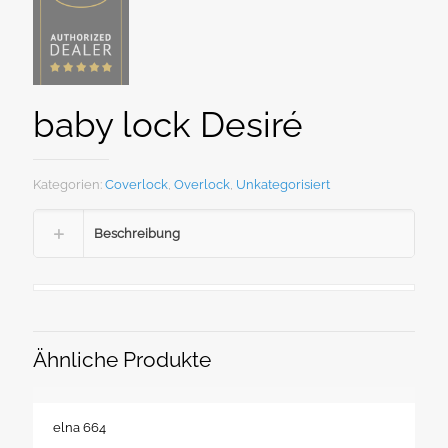
baby lock Desiré
Kategorien:
Coverlock
,
Overlock
,
Unkategorisiert
Beschreibung
Ähnliche Produkte
elna 664