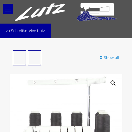
zu Schleifservice Lutz
Show all