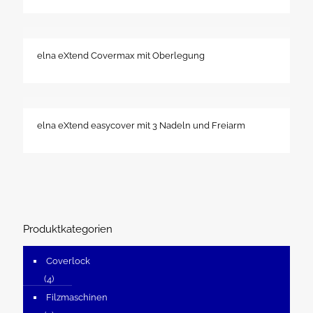
elna eXtend Covermax mit Oberlegung
elna eXtend easycover mit 3 Nadeln und Freiarm
Produktkategorien
Coverlock
(4)
Filzmaschinen