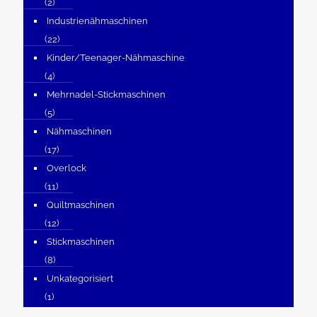
(2)
Industrienähmaschinen
(22)
Kinder/Teenager-Nähmaschine
(4)
Mehrnadel-Stickmaschinen
(5)
Nähmaschinen
(17)
Overlock
(11)
Quiltmaschinen
(12)
Stickmaschinen
(8)
Unkategorisiert
(1)