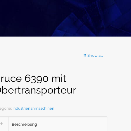
Show all
ruce 6390 mit
bertransporteur
egorie:
Industrienähmaschinen
Beschreibung