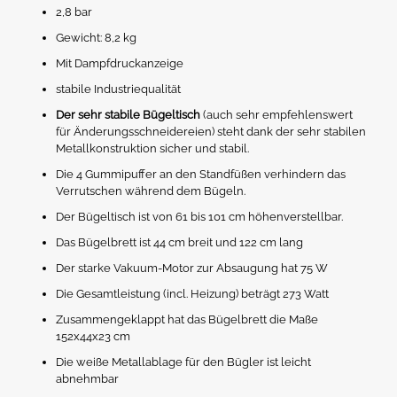
2,8 bar
Gewicht: 8,2 kg
Mit Dampfdruckanzeige
stabile Industriequalität
Der sehr stabile Bügeltisch
(auch sehr empfehlenswert
für Änderungsschneidereien) steht dank der sehr stabilen
Metallkonstruktion sicher und stabil.
Die 4 Gummipuffer an den Standfüßen verhindern das
Verrutschen während dem Bügeln.
Der Bügeltisch ist von 61 bis 101 cm höhenverstellbar.
Das Bügelbrett ist 44 cm breit und 122 cm lang
Der starke Vakuum-Motor zur Absaugung hat 75 W
Die Gesamtleistung (incl. Heizung) beträgt 273 Watt
Zusammengeklappt hat das Bügelbrett die Maße
152x44x23 cm
Die weiße Metallablage für den Bügler ist leicht
abnehmbar