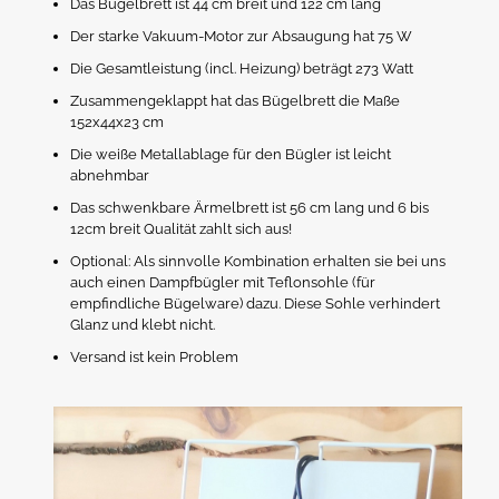
Das Bügelbrett ist 44 cm breit und 122 cm lang
Der starke Vakuum-Motor zur Absaugung hat 75 W
Die Gesamtleistung (incl. Heizung) beträgt 273 Watt
Zusammengeklappt hat das Bügelbrett die Maße
152x44x23 cm
Die weiße Metallablage für den Bügler ist leicht
abnehmbar
Das schwenkbare Ärmelbrett ist 56 cm lang und 6 bis
12cm breit Qualität zahlt sich aus!
Optional: Als sinnvolle Kombination erhalten sie bei uns
auch einen Dampfbügler mit Teflonsohle (für
empfindliche Bügelware) dazu. Diese Sohle verhindert
Glanz und klebt nicht.
Versand ist kein Problem