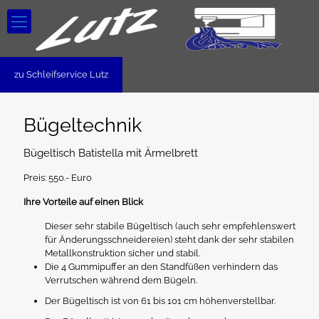
zu Schleifservice Lutz
Bügeltechnik
Bügeltisch Batistella mit Ärmelbrett
Preis: 550.- Euro
Ihre Vorteile auf einen Blick
Dieser sehr stabile Bügeltisch (auch sehr empfehlenswert
für Änderungsschneidereien) steht dank der sehr stabilen
Metallkonstruktion sicher und stabil.
Die 4 Gummipuffer an den Standfüßen verhindern das
Verrutschen während dem Bügeln.
Der Bügeltisch ist von 61 bis 101 cm höhenverstellbar.