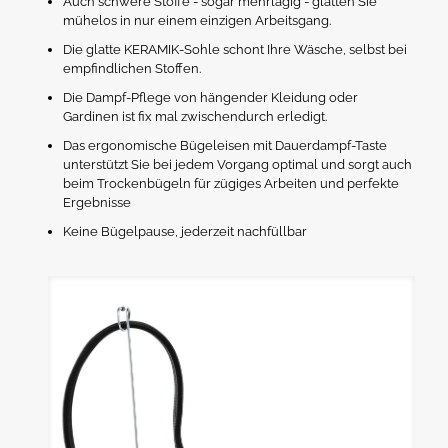
Auch schwere Stoffe - sogar mehrlagig - glätten Sie
mühelos in nur einem einzigen Arbeitsgang.
Die glatte KERAMIK-Sohle schont Ihre Wäsche, selbst bei
empfindlichen Stoffen.
Die Dampf-Pflege von hängender Kleidung oder
Gardinen ist fix mal zwischendurch erledigt.
Das ergonomische Bügeleisen mit Dauerdampf-Taste
unterstützt Sie bei jedem Vorgang optimal und sorgt auch
beim Trockenbügeln für zügiges Arbeiten und perfekte
Ergebnisse
Keine Bügelpause, jederzeit nachfüllbar